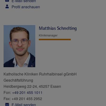
E-Mail senden
Profil anschauen
Matthias Schnelting
Klinikmanager
Katholische Kliniken Ruhrhalbinsel gGmbH
Geschäftsführung
Heidbergweg 22-24, 45257 Essen
Fon:
+49 201 455 1011
Fax: +49 201 455 2952
E-Mail senden