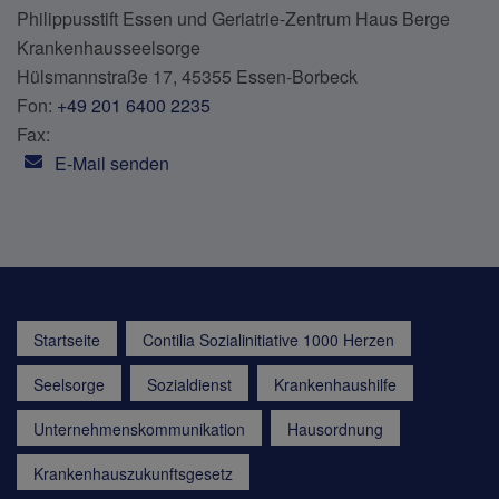
Philippusstift Essen und Geriatrie-Zentrum Haus Berge
Krankenhausseelsorge
Hülsmannstraße 17, 45355 Essen-Borbeck
Fon:
+49 201 6400 2235
Fax:
E-Mail senden
Startseite
Contilia Sozialinitiative 1000 Herzen
Seelsorge
Sozialdienst
Krankenhaushilfe
Unternehmenskommunikation
Hausordnung
Krankenhauszukunftsgesetz