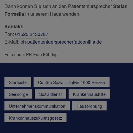
Dann können Sie sich an den Patientenfürsprecher
Stefan
Formella
in unserem Haus wenden.
Kontakt:
Fon:
01520 2433787
E-Mail:
ph-patientenfuersprecher(at)contilia.de
Foto oben: PR-Foto Köhring
Startseite
Contilia Sozialinitiative 1000 Herzen
Seelsorge
Sozialdienst
Krankenhaushilfe
Unternehmenskommunikation
Hausordnung
Krankenhauszukunftsgesetz