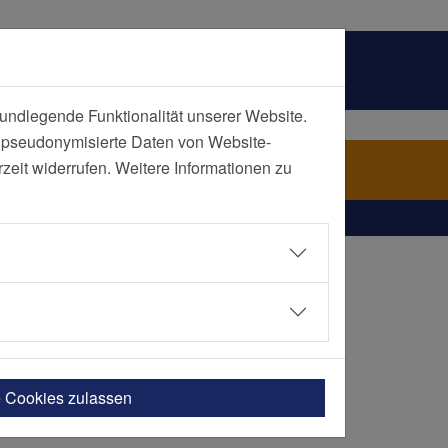
undlegende Funktionalität unserer Website.
n pseudonymisierte Daten von Website-
eifende Zentren
eit widerrufen. Weitere Informationen zu
e Cookies zulassen