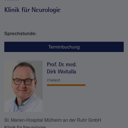
Klinik für Neurologie
Sprechstunde:
Terminbuchung
Prof. Dr. med.
Dirk Woitalla
Chefarzt
St. Marien-Hospital Mülheim an der Ruhr GmbH
Klinik für Neurologie