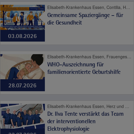
Elisabeth-Krankenhaus Essen, Contilia, Herz und Gefäße
Gemeinsame Spaziergänge – für
die Gesundheit
03.08.2026
Elisabeth-Krankenhaus Essen, Frauengesundheit, Geburt, Kinder- und Jugendmedizin
WHO-Auszeichnung für
familienorientierte Geburtshilfe
28.07.2026
Elisabeth-Krankenhaus Essen, Herz und Gefäße
Dr. Ilva Tente verstärkt das Team
der interventionellen
Elektrophysiologie