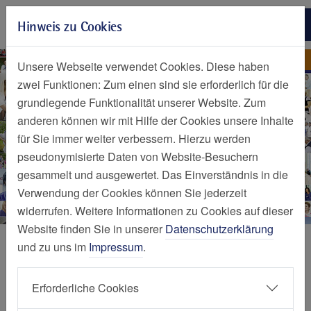
Zur Hauptnavigation springen
Hinweis zu Cookies
Zum Seiteninhalt springen
Zum Seitenende springen
Home
Herzlich willkommen
Unsere Webseite verwendet Cookies. Diese haben
zwei Funktionen: Zum einen sind sie erforderlich für die
grundlegende Funktionalität unserer Website. Zum
anderen können wir mit Hilfe der Cookies unsere Inhalte
für Sie immer weiter verbessern. Hierzu werden
pseudonymisierte Daten von Website-Besuchern
gesammelt und ausgewertet. Das Einverständnis in die
Verwendung der Cookies können Sie jederzeit
widerrufen. Weitere Informationen zu Cookies auf dieser
Website finden Sie in unserer
Datenschutzerklärung
Startseite
und zu uns im
Impressum
.
Erforderliche Cookies