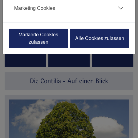
Leistungen
Einrichtungen
Terminbuchung
Marketing Cookies
Markierte Cookies
Alle Cookies zulassen
zulassen
Arbeiten bei Contilia
Ausbildung
Veranstaltungen
Die Contilia - Auf einen Blick