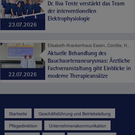
Dr. Ilva Tente verstärkt das Team
der interventionellen
Elektrophysiologie
23.07.2026
Elisabeth-Krankenhaus Essen, Contilia, Herz und Gefäße
Aktuelle Behandlung des
Bauchaortenaneurysmas: Ärztliche
Fachveranstaltung gibt Einblicke in
22.07.2026
moderne Therapieansätze
Startseite
Geschäftsführung und Betriebsleitung
Pflegedirektion
Unternehmenskommunikation