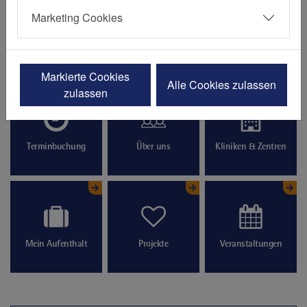
Marketing Cookies
Markierte Cookies
Alle Cookies zulassen
zulassen
Terminbuchung
Über uns
Kliniken & Zentren
Mein Aufenthalt
Projekte
Veranstaltungen