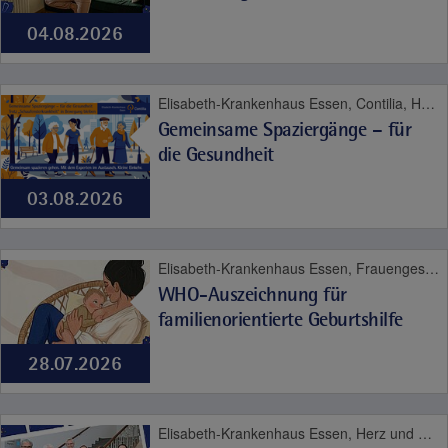
04.08.2026
Elisabeth-Krankenhaus Essen, Contilia, Herz und Gefäße
Gemeinsame Spaziergänge – für
die Gesundheit
03.08.2026
Elisabeth-Krankenhaus Essen, Frauengesundheit, Geburt, Kinder- und Jugendmedizin
WHO-Auszeichnung für
familienorientierte Geburtshilfe
28.07.2026
Elisabeth-Krankenhaus Essen, Herz und Gefäße