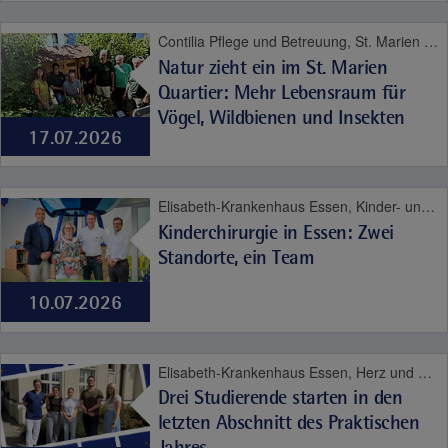
Contilia Pflege und Betreuung, St. Marien Quartier, Contilia
Natur zieht ein im St. Marien
Quartier: Mehr Lebensraum für
Vögel, Wildbienen und Insekten
17.07.2026
Elisabeth-Krankenhaus Essen, Kinder- und Jugendmedizin
Kinderchirurgie in Essen: Zwei
Standorte, ein Team
10.07.2026
Elisabeth-Krankenhaus Essen, Herz und Gefäße, Karriere, Kinder- und Jugendmedizin, Viszeralmedizin
Drei Studierende starten in den
letzten Abschnitt des Praktischen
Jahres