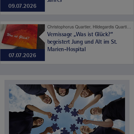
09.07.2026
Christophorus Quartier, Hildegardis Quartier, Katholisches Familienzentrum und Kindergarten Auf den Hufen, St. Marien-Hospital Mülheim an der Ruhr, Altersmedizin, Contilia, Kinder- und Jugendmedizin, Pflege
Vernissage „Was ist Glück?“
begeistert Jung und Alt im St.
Marien-Hospital
07.07.2026