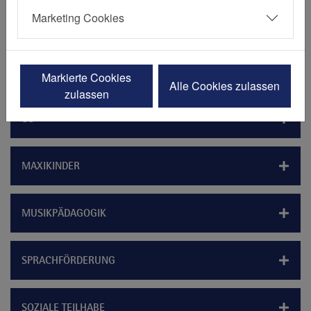
Auf den Hufen
Marketing Cookies
U3
Markierte Cookies
Alle Cookies zulassen
zulassen
Ü3
MAXIKINDER
MUSIKPÄDAGOGIK
SPRACHFÖRDERUNG
SOZIALE TEILHABE