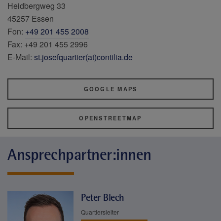
Heidbergweg 33
45257 Essen
Fon:
+49 201 455 2008
Fax: +49 201 455 2996
E-Mail:
st.josefquartier(at)contilia.de
GOOGLE MAPS
OPENSTREETMAP
Ansprechpartner:innen
Peter Blech
Quartiersleiter