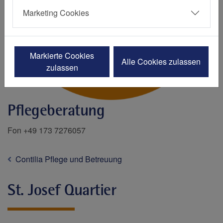
Marketing Cookies
Markierte Cookies
Alle Cookies zulassen
zulassen
Pflegeberatung
Fon +49 173 7276057
Contilia Pflege und Betreuung
St. Josef Quartier