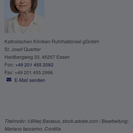
Katholischen Kliniken Ruhrhalbinsel gGmbH
St. Josef Quartier
Heidbergweg 33, 45257 Essen
Fon:
+49 201 455 2082
Fax: +49 201 455 2996
E-Mail senden
Titelmotiv: ©Bikej Barakus, stock.adobe.com / Bearbeitung:
Mariano Iaccarino, Contilia