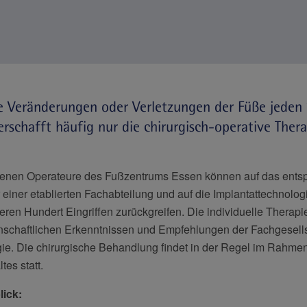
 Veränderungen oder Verletzungen der Füße jeden S
erschafft häufig nur die chirurgisch-operative Ther
hrenen Operateure des Fußzentrums Essen können auf das ent
ur einer etablierten Fachabteilung und auf die Implantattechnolo
ren Hundert Eingriffen zurückgreifen. Die individuelle Therapi
schaftlichen Erkenntnissen und Empfehlungen der Fachgesells
ie. Die chirurgische Behandlung findet in der Regel im Rahme
tes statt.
ick: