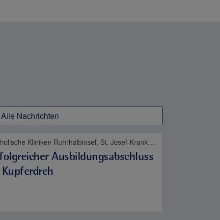
Alle Nachrichten
Katholische Kliniken Ruhrhalbinsel, St. Josef-Krankenhaus Kupferdreh, Karriere
folgreicher Ausbildungsabschluss
 Kupferdreh