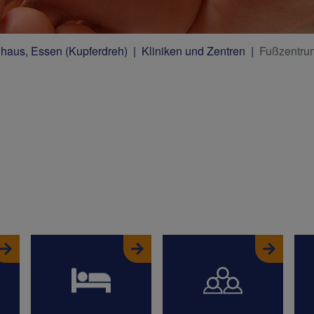
nhaus, Essen (Kupferdreh)
Kliniken und Zentren
Fußzentru