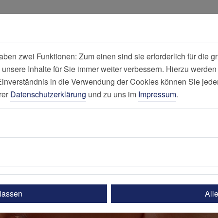
all
Suche
en zwei Funktionen: Zum einen sind sie erforderlich für die gr
 unsere Inhalte für Sie immer weiter verbessern. Hierzu werde
St. Josef-Kran
verständnis in die Verwendung der Cookies können Sie jederz
rer
Datenschutzerklärung
und zu uns im
Impressum
.
ulassen
All