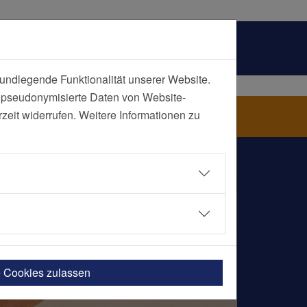
undlegende Funktionalität unserer Website.
n pseudonymisierte Daten von Website-
kenhaus Kupferdreh
eit widerrufen. Weitere Informationen zu
e Cookies zulassen