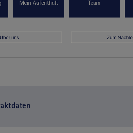
g
Mein Aufenthalt
Team
Über uns
Zum Nachle
taktdaten