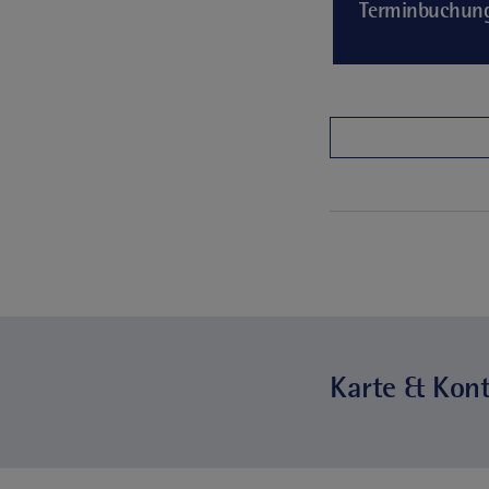
Terminbuchun
Karte & Kon