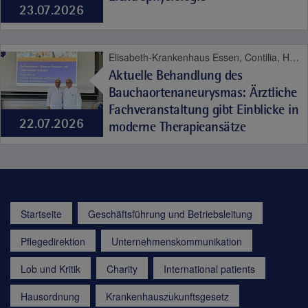
23.07.2026
Elisabeth-Krankenhaus Essen, Contilia, Herz und Gefäße
Aktuelle Behandlung des
Bauchaortenaneurysmas: Ärztliche
Fachveranstaltung gibt Einblicke in
22.07.2026
moderne Therapieansätze
Startseite
Geschäftsführung und Betriebsleitung
Pflegedirektion
Unternehmenskommunikation
Lob und Kritik
Charity
International patients
Hausordnung
Krankenhauszukunftsgesetz