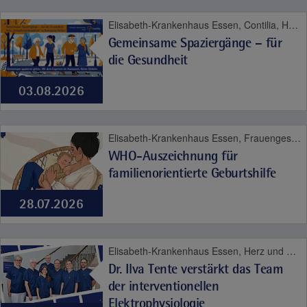
Elisabeth-Krankenhaus Essen, Contilia, Herz und Gefäße
Gemeinsame Spaziergänge – für
die Gesundheit
03.08.2026
Elisabeth-Krankenhaus Essen, Frauengesundheit, Geburt, Kinder- und Jugendmedizin
WHO-Auszeichnung für
familienorientierte Geburtshilfe
28.07.2026
Elisabeth-Krankenhaus Essen, Herz und Gefäße
Dr. Ilva Tente verstärkt das Team
der interventionellen
Elektrophysiologie