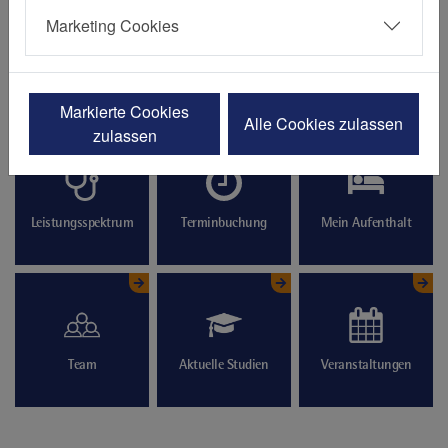
Gastroenterologie
Marketing Cookies
Markierte Cookies
Alle Cookies zulassen
zulassen
Leistungsspektrum
Terminbuchung
Mein Aufenthalt
Team
Aktuelle Studien
Veranstaltungen