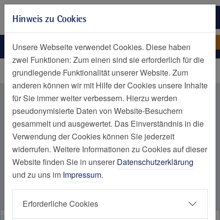
Zur Hauptnavigation springen
Hinweis zu Cookies
Zum Seiteninhalt springen
Zum Seitenende springen
Nachrichtenliste Kategorien
Nachrichten nach Kategorie
Unsere Webseite verwendet Cookies. Diese haben
zwei Funktionen: Zum einen sind sie erforderlich für die
Startseite
grundlegende Funktionalität unserer Website. Zum
anderen können wir mit Hilfe der Cookies unsere Inhalte
Nachrichten aus dem Bereich
für Sie immer weiter verbessern. Hierzu werden
pseudonymisierte Daten von Website-Besuchern
Geburt
gesammelt und ausgewertet. Das Einverständnis in die
Verwendung der Cookies können Sie jederzeit
widerrufen. Weitere Informationen zu Cookies auf dieser
Website finden Sie in unserer
Datenschutzerklärung
Kategorie auswählen
und zu uns im
Impressum
.
Alle Nachrichten
Erforderliche Cookies
Elisabeth-Krankenhaus Essen, Altersmedizin, Frauengesundheit, Geburt, Urologie, Viszeralmedizin