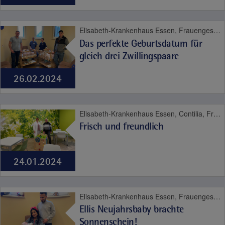
Elisabeth-Krankenhaus Essen, Frauengesundheit, Geburt, Kinder- und Jugendmedizin
Das perfekte Geburtsdatum für
gleich drei Zwillingspaare
26.02.2024
Elisabeth-Krankenhaus Essen, Contilia, Frauengesundheit, Geburt
Frisch und freundlich
24.01.2024
Elisabeth-Krankenhaus Essen, Frauengesundheit, Geburt
Ellis Neujahrsbaby brachte
Sonnenschein!