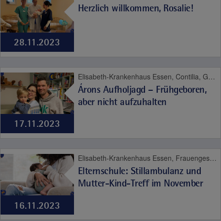
Herzlich willkommen, Rosalie!
28.11.2023
Elisabeth-Krankenhaus Essen, Contilia, Geburt, Kinder- und Jugendmedizin
Árons Aufholjagd – Frühgeboren,
aber nicht aufzuhalten
17.11.2023
Elisabeth-Krankenhaus Essen, Frauengesundheit, Geburt
Elternschule: Stillambulanz und
Mutter-Kind-Treff im November
16.11.2023