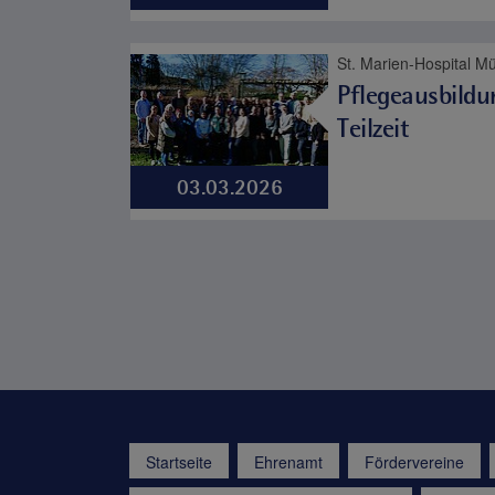
Pflegeausbildu
Teilzeit
03.03.2026
Startseite
Ehrenamt
Fördervereine