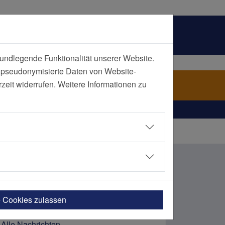
undlegende Funktionalität unserer Website.
n pseudonymisierte Daten von Website-
ch Kategorie
eit widerrufen. Weitere Informationen zu
e Cookies zulassen
Alle Nachrichten