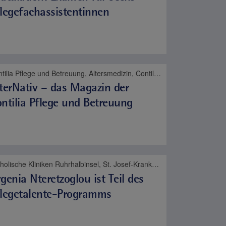
legefachassistentinnen
Contilia Pflege und Betreuung, Altersmedizin, Contilia, Karriere, Pflege
terNativ – das Magazin der
ntilia Pflege und Betreuung
Katholische Kliniken Ruhrhalbinsel, St. Josef-Krankenhaus Kupferdreh, Contilia, Karriere, Pflege
genia Nteretzoglou ist Teil des
flegetalente-Programms