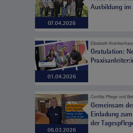
Ausbildung im
07.04.2026
Elisabeth-Krankenhaus
Gratulation: N
Praxisanleiter
01.04.2026
Gemeinsam den
Einladung zum
der Tagespfleg
06.03.2026