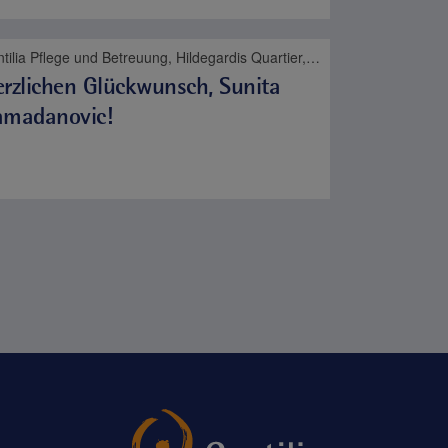
Contilia Pflege und Betreuung, Hildegardis Quartier, Contilia, Pflege
rzlichen Glückwunsch, Sunita
amadanovic!