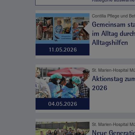
Gemeinsam sta
im Alltag durc
Alltagshilfen
11.05.2026
Aktionstag zum
2026
04.05.2026
Neue Generatio