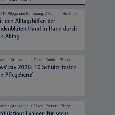
Contilia Pflege und Betreuung, Altersmedizin, Contilia, Pflege
t den Alltagshilfen der
indenblüten Hand in Hand durch
n Alltag
sabeth-Krankenhaus Essen, Contilia, Pflege
ys’Day 2026: 16 Schüler testen
n Pflegeberuf
sabeth-Krankenhaus Essen, Karriere, Pflege
atulation: Examen für sechs