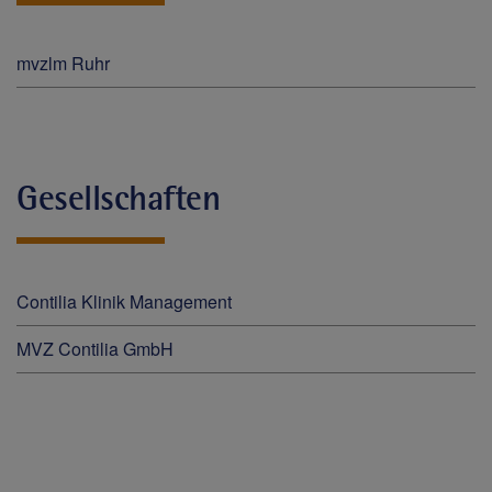
mvzlm Ruhr
Gesellschaften
Contilia Klinik Management
MVZ Contilia GmbH