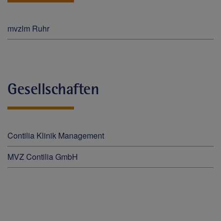
mvzlm Ruhr
Gesellschaften
Contilia Klinik Management
MVZ Contilia GmbH